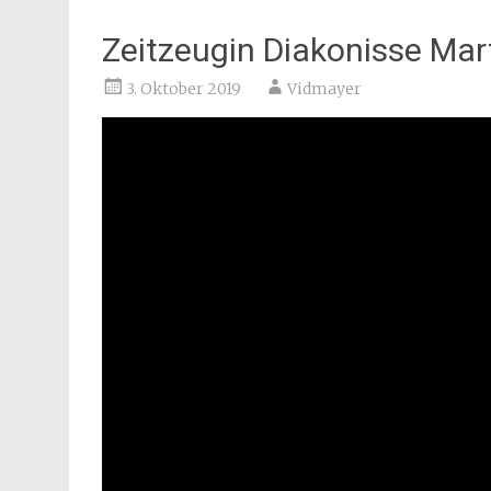
Zeitzeugin Diakonisse Mar
3. Oktober 2019
Vidmayer