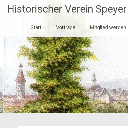
Zum
Historischer Verein Speyer
Inhalt
springen
Start
Vorträge
Mitglied werden