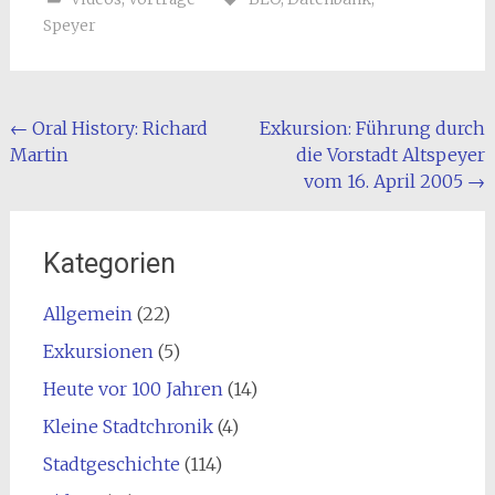
Speyer
Beitragsnavigation
←
Oral History: Richard
Exkursion: Führung durch
Martin
die Vorstadt Altspeyer
vom 16. April 2005
→
Kategorien
Allgemein
(22)
Exkursionen
(5)
Heute vor 100 Jahren
(14)
Kleine Stadtchronik
(4)
Stadtgeschichte
(114)