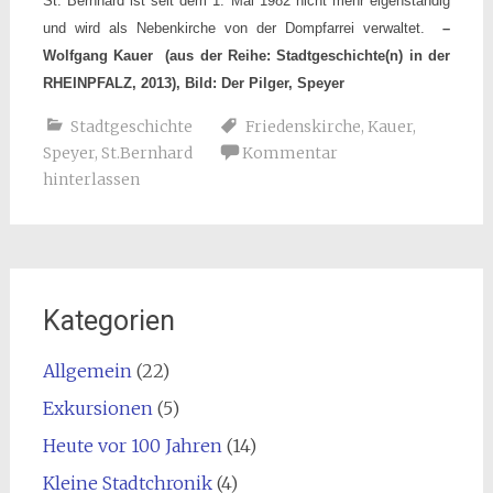
St. Bernhard ist seit dem 1. Mai 1982 nicht mehr eigenständig
und wird als Nebenkirche von der Dompfarrei verwaltet.
–
Wolfgang Kauer
(aus der Reihe: Stadtgeschichte(n) in der
RHEINPFALZ, 2013)
, Bild: Der Pilger, Speyer
Stadtgeschichte
Friedenskirche
,
Kauer
,
Speyer
,
St.Bernhard
Kommentar
hinterlassen
Kategorien
Allgemein
(22)
Exkursionen
(5)
Heute vor 100 Jahren
(14)
Kleine Stadtchronik
(4)