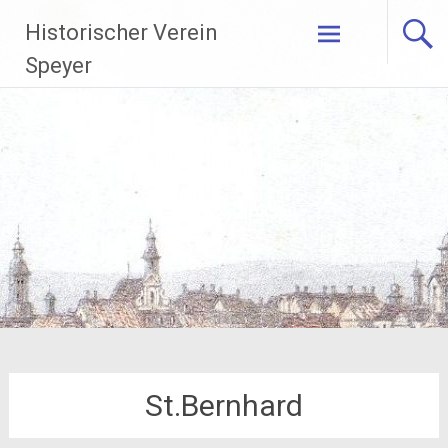
Zum
Historischer Verein
Inhalt
springen
Speyer
St.Bernhard