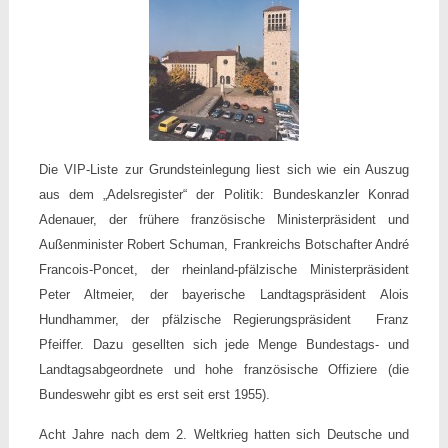
Die VIP-Liste zur Grundsteinlegung liest sich wie ein Auszug
aus dem „Adelsregister“ der Politik: Bundeskanzler Konrad
Adenauer, der frühere französische Ministerpräsident und
Außenminister Robert Schuman, Frankreichs Botschafter André
Francois-Poncet, der rheinland-pfälzische Ministerpräsident
Peter Altmeier, der bayerische Landtagspräsident Alois
Hundhammer, der pfälzische Regierungspräsident Franz
Pfeiffer. Dazu gesellten sich jede Menge Bundestags- und
Landtagsabgeordnete und hohe französische Offiziere (die
Bundeswehr gibt es erst seit erst 1955).
Acht Jahre nach dem 2. Weltkrieg hatten sich Deutsche und