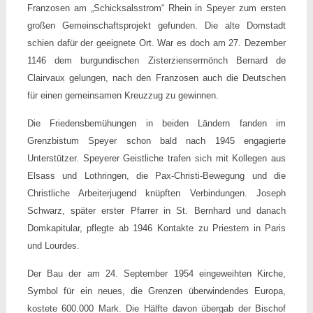
Franzosen am „Schicksalsstrom“ Rhein in Speyer zum ersten
großen Gemeinschaftsprojekt gefunden. Die alte Domstadt
schien dafür der geeignete Ort. War es doch am 27. Dezember
1146 dem burgundischen Zisterziensermönch Bernard de
Clairvaux gelungen, nach den Franzosen auch die Deutschen
für einen gemeinsamen Kreuzzug zu gewinnen.
Die Friedensbemühungen in beiden Ländern fanden im
Grenzbistum Speyer schon bald nach 1945 engagierte
Unterstützer. Speyerer Geistliche trafen sich mit Kollegen aus
Elsass und Lothringen, die Pax-Christi-Bewegung und die
Christliche Arbeiterjugend knüpften Verbindungen. Joseph
Schwarz, später erster Pfarrer in St. Bernhard und danach
Domkapitular, pflegte ab 1946 Kontakte zu Priestern in Paris
und Lourdes.
Der Bau der am 24. September 1954 eingeweihten Kirche,
Symbol für ein neues, die Grenzen überwindendes Europa,
kostete 600.000 Mark. Die Hälfte davon übergab der Bischof