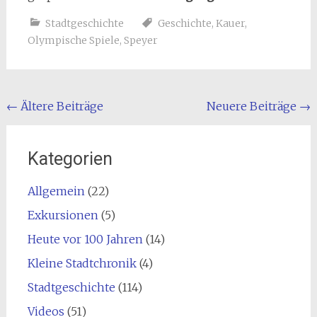
Stadtgeschichte
Geschichte
,
Kauer
,
Olympische Spiele
,
Speyer
Beitragsnavigation
←
Ältere Beiträge
Neuere Beiträge
→
Kategorien
Allgemein
(22)
Exkursionen
(5)
Heute vor 100 Jahren
(14)
Kleine Stadtchronik
(4)
Stadtgeschichte
(114)
Videos
(51)