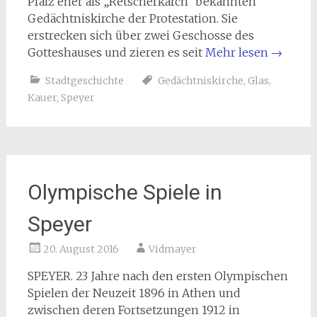
Pfalz eher als „Retscherkärch“ bekannten
Gedächtniskirche der Protestation. Sie
erstrecken sich über zwei Geschosse des
Gotteshauses und zieren es seit
Mehr lesen
→
Stadtgeschichte
Gedächtniskirche
,
Glas
,
Kauer
,
Speyer
Olympische Spiele in
Speyer
20. August 2016
Vidmayer
SPEYER. 23 Jahre nach den ersten Olympischen
Spielen der Neuzeit 1896 in Athen und
zwischen deren Fortsetzungen 1912 in