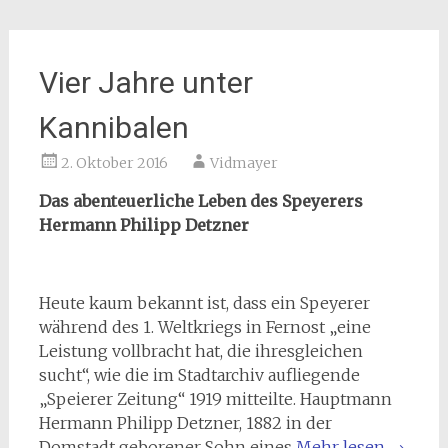
Vier Jahre unter
Kannibalen
2. Oktober 2016
Vidmayer
Das abenteuerliche Leben des Speyerers
Hermann Philipp Detzner
Heute kaum bekannt ist, dass ein Speyerer
während des 1. Weltkriegs in Fernost „eine
Leistung vollbracht hat, die ihresgleichen
sucht“, wie die im Stadtarchiv aufliegende
„Speierer Zeitung“ 1919 mitteilte. Hauptmann
Hermann Philipp Detzner, 1882 in der
Domstadt geborener Sohn eines
Mehr lesen
→