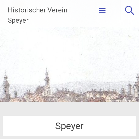
Zum
Historischer Verein
Inhalt
springen
Speyer
Speyer