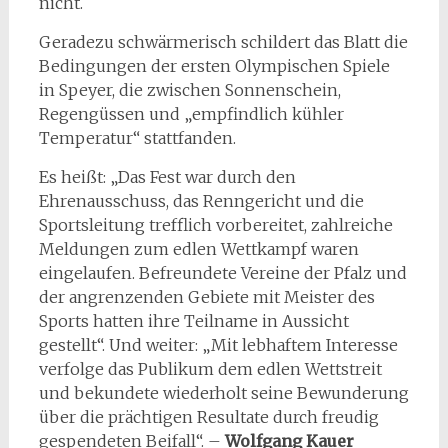
nicht.
Geradezu schwärmerisch schildert das Blatt die
Bedingungen der ersten Olympischen Spiele
in Speyer, die zwischen Sonnenschein,
Regengüssen und „empfindlich kühler
Temperatur“ stattfanden.
Es heißt: „Das Fest war durch den
Ehrenausschuss, das Renngericht und die
Sportsleitung trefflich vorbereitet, zahlreiche
Meldungen zum edlen Wettkampf waren
eingelaufen. Befreundete Vereine der Pfalz und
der angrenzenden Gebiete mit Meister des
Sports hatten ihre Teilname in Aussicht
gestellt“. Und weiter: „Mit lebhaftem Interesse
verfolge das Publikum dem edlen Wettstreit
und bekundete wiederholt seine Bewunderung
über die prächtigen Resultate durch freudig
gespendeten Beifall“. –
Wolfgang Kauer