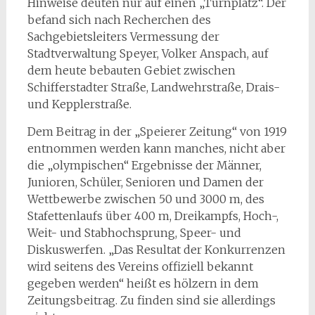
Hinweise deuten nur auf einen „Turnplatz“. Der
befand sich nach Recherchen des
Sachgebietsleiters Vermessung der
Stadtverwaltung Speyer, Volker Anspach, auf
dem heute bebauten Gebiet zwischen
Schifferstadter Straße, Landwehrstraße, Drais-
und Kepplerstraße.
Dem Beitrag in der „Speierer Zeitung“ von 1919
entnommen werden kann manches, nicht aber
die „olympischen“ Ergebnisse der Männer,
Junioren, Schüler, Senioren und Damen der
Wettbewerbe zwischen 50 und 3000 m, des
Stafettenlaufs über 400 m, Dreikampfs, Hoch-,
Weit- und Stabhochsprung, Speer- und
Diskuswerfen. „Das Resultat der Konkurrenzen
wird seitens des Vereins offiziell bekannt
gegeben werden“ heißt es hölzern in dem
Zeitungsbeitrag. Zu finden sind sie allerdings